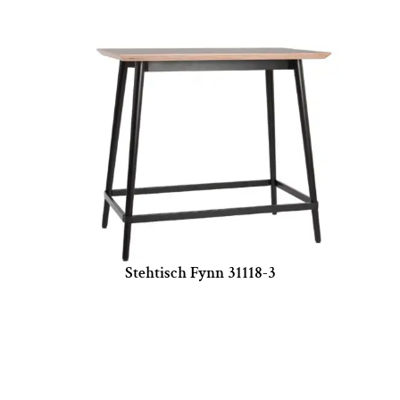
Stehtisch Fynn 31118-3