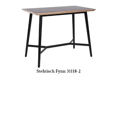
Stehtisch Fynn 31118-2