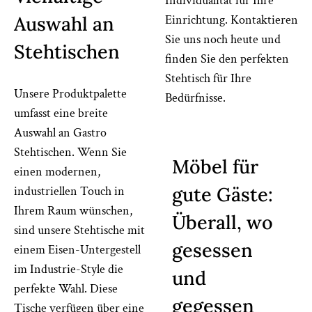
Individualität für Ihre
Auswahl an
Einrichtung. Kontaktieren
Sie uns noch heute und
Stehtischen
finden Sie den perfekten
Stehtisch für Ihre
Unsere Produktpalette
Bedürfnisse.
umfasst eine breite
Auswahl an Gastro
Stehtischen. Wenn Sie
Möbel für
einen modernen,
gute Gäste:
industriellen Touch in
Ihrem Raum wünschen,
Überall, wo
sind unsere Stehtische mit
gesessen
einem Eisen-Untergestell
im Industrie-Style die
und
perfekte Wahl. Diese
gegessen
Tische verfügen über eine