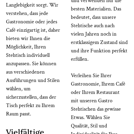
und verwenden nur die
Langlebigkeit sorgt. Wir
besten Materialien. Das
verstehen, dass jede
bedeutet, dass unsere
Gastronomie oder jedes
Stehtische auch nach
Café einzigartig ist, daher
vielen Jahren noch in
bieten wir Ihnen die
erstklassigem Zustand sind
Möglichkeit, Ihren
und ihre Funktion perfekt
Stehtisch individuell
erfüllen.
anzupassen. Sie können
aus verschiedenen
Verleihen Sie Ihrer
Ausführungen und Stilen
Gastronomie, Ihrem Café
wählen, um
oder Ihrem Restaurant
sicherzustellen, dass der
mit unseren Gastro
Tisch perfekt zu Ihrem
Stehtischen das gewisse
Raum passt.
Etwas. Wählen Sie
Qualität, Stil und
Vielfältige