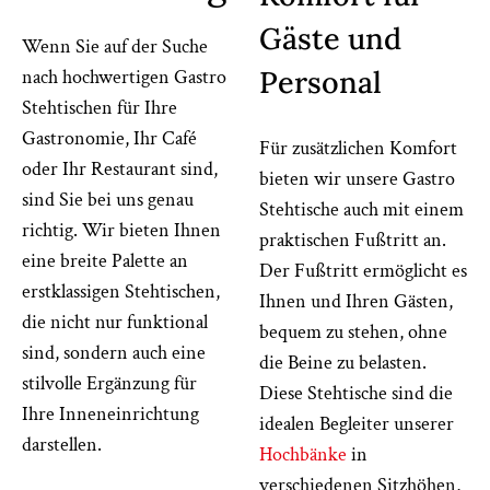
Gäste und
Wenn Sie auf der Suche
Personal
nach hochwertigen Gastro
Stehtischen für Ihre
Gastronomie, Ihr Café
Für zusätzlichen Komfort
oder Ihr Restaurant sind,
bieten wir unsere Gastro
sind Sie bei uns genau
Stehtische auch mit einem
richtig. Wir bieten Ihnen
praktischen Fußtritt an.
eine breite Palette an
Der Fußtritt ermöglicht es
erstklassigen Stehtischen,
Ihnen und Ihren Gästen,
die nicht nur funktional
bequem zu stehen, ohne
sind, sondern auch eine
die Beine zu belasten.
stilvolle Ergänzung für
Diese Stehtische sind die
Ihre Inneneinrichtung
idealen Begleiter unserer
darstellen.
Hochbänke
in
verschiedenen Sitzhöhen,