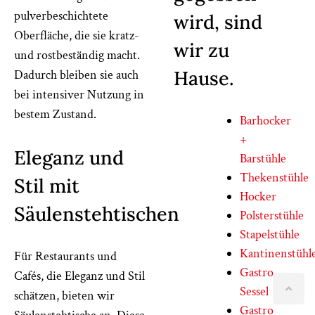
pulverbeschichtete
wird, sind
Oberfläche, die sie kratz-
wir zu
und rostbeständig macht.
Hause.
Dadurch bleiben sie auch
bei intensiver Nutzung in
bestem Zustand.
Barhocker
+
Eleganz und
Barstühle
Thekenstühle
Stil mit
Hocker
Säulenstehtischen
Polsterstühle
Stapelstühle
Kantinenstühl
Für Restaurants und
Gastro
Cafés, die Eleganz und Stil
Sessel
schätzen, bieten wir
Gastro