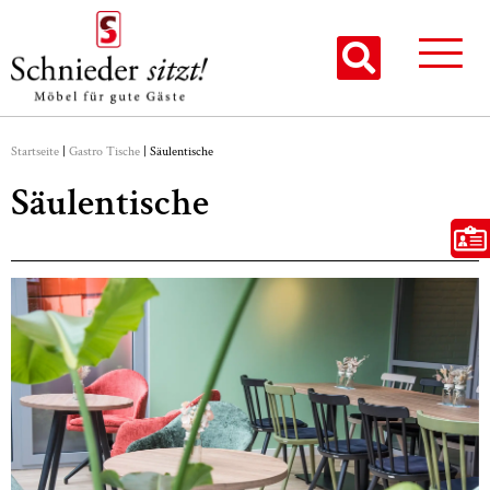
Startseite
|
Gastro Tische
|
Säulentische
Säulentische