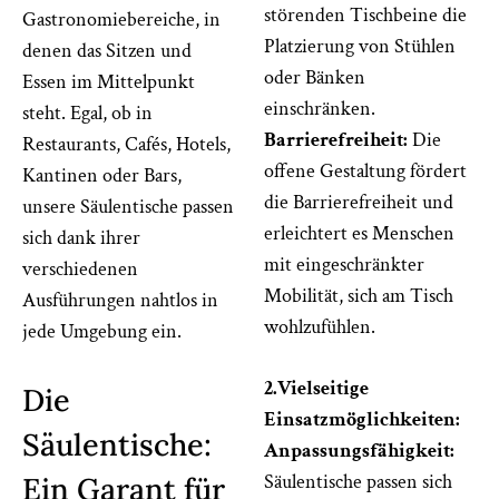
störenden Tischbeine die
Gastronomiebereiche, in
Platzierung von Stühlen
denen das Sitzen und
oder Bänken
Essen im Mittelpunkt
einschränken.
steht. Egal, ob in
Barrierefreiheit:
Die
Restaurants, Cafés, Hotels,
offene Gestaltung fördert
Kantinen oder Bars,
die Barrierefreiheit und
unsere Säulentische passen
erleichtert es Menschen
sich dank ihrer
mit eingeschränkter
verschiedenen
Mobilität, sich am Tisch
Ausführungen nahtlos in
wohlzufühlen.
jede Umgebung ein.
2.Vielseitige
Die
Einsatzmöglichkeiten:
Säulentische:
Anpassungsfähigkeit:
Säulentische passen sich
Ein Garant für