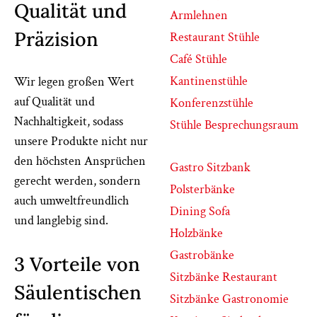
Qualität und
Armlehnen
Präzision
Restaurant Stühle
Café Stühle
Kantinenstühle
Wir legen großen Wert
auf Qualität und
Konferenzstühle
Nachhaltigkeit, sodass
Stühle Besprechungsraum
unsere Produkte nicht nur
den höchsten Ansprüchen
Gastro Sitzbank
gerecht werden, sondern
Polsterbänke
auch umweltfreundlich
Dining Sofa
und langlebig sind.
Holzbänke
Gastrobänke
3 Vorteile von
Sitzbänke Restaurant
Säulentischen
Sitzbänke Gastronomie