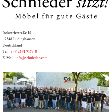
Industriestraße 15
59348 Lüdinghausen
Deutschland
Tel.:
+49 2591 9173-0
E-Mail:
info@schnieder.com