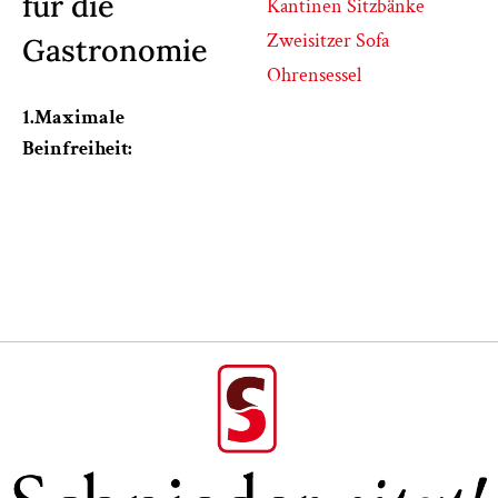
für die
Kantinen Sitzbänke
Zweisitzer Sofa
Gastronomie
Ohrensessel
1.Maximale
Beinfreiheit: