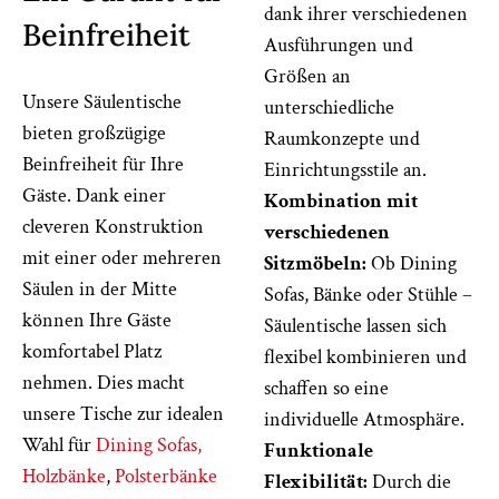
dank ihrer verschiedenen
Beinfreiheit
Ausführungen und
Größen an
Unsere Säulentische
unterschiedliche
bieten großzügige
Raumkonzepte und
Beinfreiheit für Ihre
Einrichtungsstile an.
Gäste. Dank einer
Kombination mit
cleveren Konstruktion
verschiedenen
mit einer oder mehreren
Sitzmöbeln:
Ob Dining
Säulen in der Mitte
Sofas, Bänke oder Stühle –
können Ihre Gäste
Säulentische lassen sich
komfortabel Platz
flexibel kombinieren und
nehmen. Dies macht
schaffen so eine
unsere Tische zur idealen
individuelle Atmosphäre.
Wahl für
Dining Sofas,
Funktionale
Holzbänke
,
Polsterbänke
Flexibilität:
Durch die