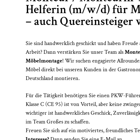
Helferin (m/w/d) für 
– auch Quereinsteiger
Sie sind handwerklich geschickt und haben Freude
Arbeit? Dann verstärken Sie unser Team als
Monte
Möbelmontage
! Wir suchen engagierte Allrounde
Möbel direkt bei unseren Kunden in der Gastronom
Deutschland montieren.
Für die Tätigkeit benötigen Sie einen PKW‑Führer
Klasse C (CE 95) ist von Vorteil, aber keine zwing
wichtiger ist handwerkliches Geschick, Zuverlässig
im Team Großes zu schaffen.
Freuen Sie sich auf ein motiviertes, freundliches
Interesse?
Dann senden Sie eine E-Mail an