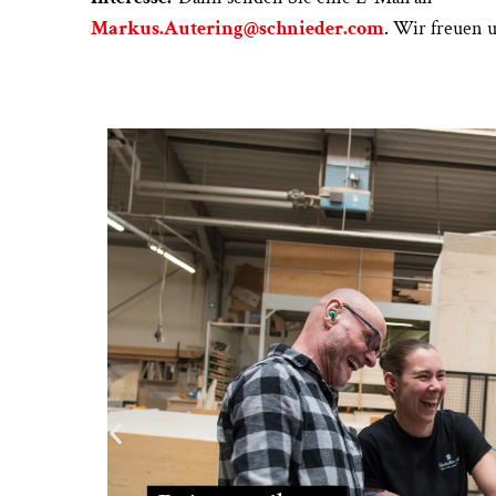
Markus.Autering@schnieder.com
. Wir freuen 