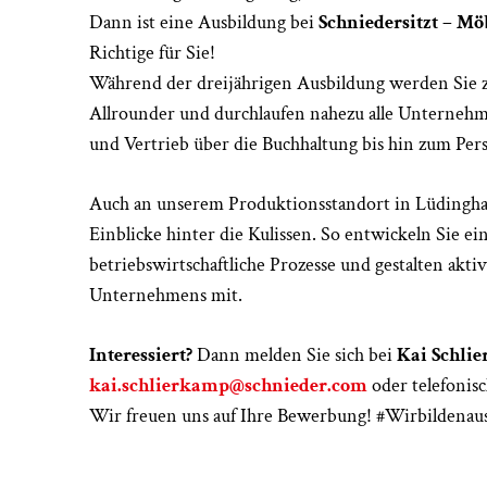
Dann ist eine Ausbildung bei
Schniedersitzt – Mö
Richtige für Sie!
Während der dreijährigen Ausbildung werden Sie z
Allrounder und durchlaufen nahezu alle Unterneh
und Vertrieb über die Buchhaltung bis hin zum Per
Auch an unserem Produktionsstandort in Lüdingha
Einblicke hinter die Kulissen. So entwickeln Sie ei
betriebswirtschaftliche Prozesse und gestalten akti
Unternehmens mit.
Interessiert?
Dann melden Sie sich bei
Kai Schli
kai.schlierkamp@schnieder.com
oder telefonis
Wir freuen uns auf Ihre Bewerbung! #Wirbildenau