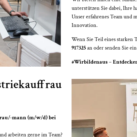
unterstützen Sie dabei, Ihre
Unser erfahrenes Team und mo
Innovation.
Wenn Sie Teil eines starken 
917325
an oder senden Sie ei
#Wirbildenaus – Entdecken
striekauffrau
ffrau/-mann (m/w/d) bei
 und arbeiten gerne im Team?