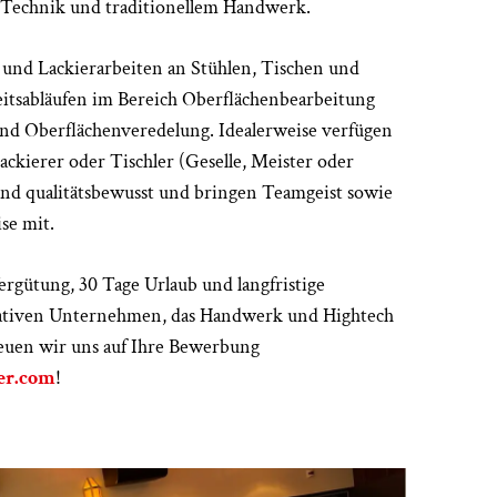
Technik und traditionellem Handwerk.
 und Lackierarbeiten an Stühlen, Tischen und
itsabläufen im Bereich Oberflächenbearbeitung
und Oberflächenveredelung. Idealerweise verfügen
ackierer oder Tischler (Geselle, Meister oder
und qualitätsbewusst und bringen Teamgeist sowie
se mit.
ergütung, 30 Tage Urlaub und langfristige
ativen Unternehmen, das Handwerk und Hightech
reuen wir uns auf Ihre Bewerbung
er.com
!