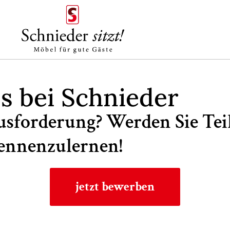
s bei Schnieder
ausforderung? Werden Sie Tei
kennenzulernen!
jetzt bewerben