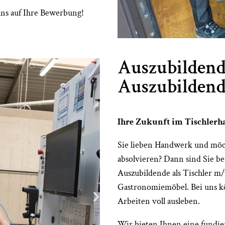
uns auf Ihre Bewerbung!
Auszubildende
Auszubildend
Ihre Zukunft im Tischlerh
Sie lieben Handwerk und möch
absolvieren? Dann sind Sie be
Auszubildende als Tischler m
Gastronomiemöbel. Bei uns kö
Arbeiten voll ausleben.
Wir bieten Ihnen eine fundi