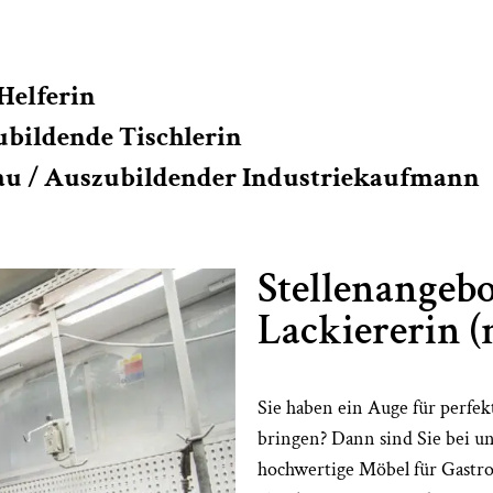
Helferin
ubildende Tischlerin
au / Auszubildender Industriekaufmann
Stellenangebo
Lackiererin 
Sie haben ein Auge für perfek
bringen? Dann sind Sie bei uns
hochwertige Möbel für Gastro