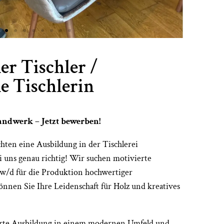
r Tischler /
e Tischlerin
andwerk – Jetzt bewerben!
ten eine Ausbildung in der Tischlerei
i uns genau richtig! Wir suchen motivierte
/w/d für die Produktion hochwertiger
nnen Sie Ihre Leidenschaft für Holz und kreatives
erte Ausbildung in einem modernen Umfeld und