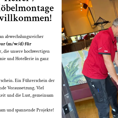
Möbelmontage
 willkommen!
 an abwechslungsreicher
ur (m/w/d) für
r, die unsere hochwertigen
ie und Hotellerie in ganz
schein. Ein Führerschein der
ende Voraussetzung. Viel
keit und die Lust, gemeinsam
 Team und spannende Projekte!