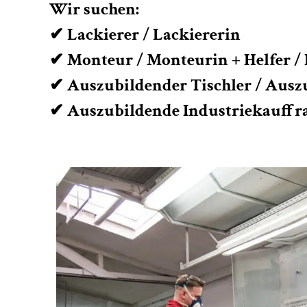
Wir suchen:
✔ Lackierer / Lackiererin
✔ Monteur / Monteurin + Helfer / 
✔ Auszubildender Tischler / Ausz
✔ Auszubildende Industriekauffr