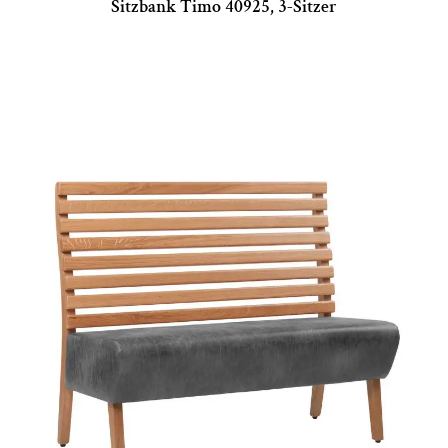
Sitzbank Timo 40925, 3-Sitzer