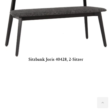
Sitzbank Joris 40428, 2-Sitzer