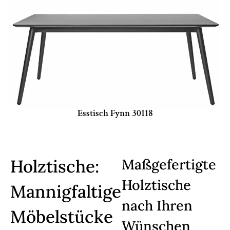
Esstisch Fynn 30118
Holztische:
Maßgefertigte
Holztische
Mannigfaltige
nach Ihren
Möbelstücke
Wünschen