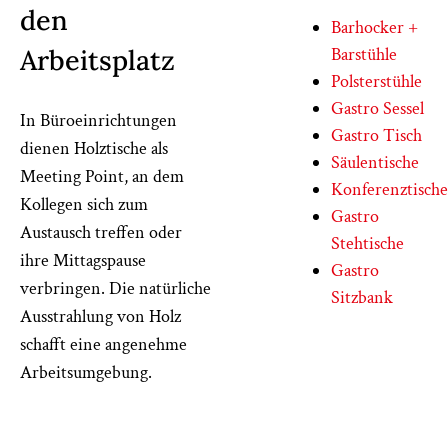
den
Barhocker +
Arbeitsplatz
Barstühle
Polsterstühle
Gastro Sessel
In Büroeinrichtungen
Gastro Tisch
dienen Holztische als
Säulentische
Meeting Point, an dem
Konferenztische
Kollegen sich zum
Gastro
Austausch treffen oder
Stehtische
ihre Mittagspause
Gastro
verbringen. Die natürliche
Sitzbank
Ausstrahlung von Holz
schafft eine angenehme
Arbeitsumgebung.