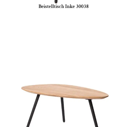
Beistelltisch Inke 30038