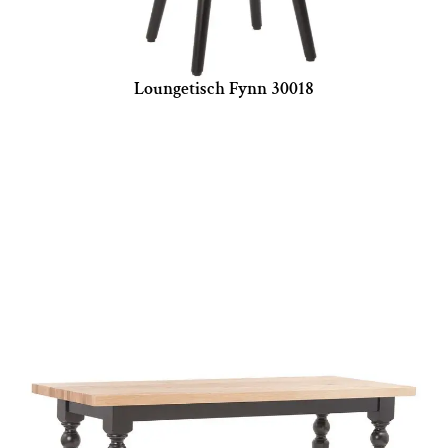
Loungetisch Fynn 30018