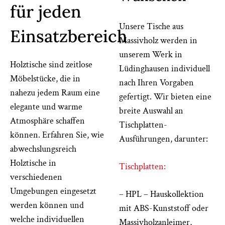
für jeden
Unsere Tische aus
Einsatzbereich
Massivholz werden in
unserem Werk in
Holztische sind zeitlose
Lüdinghausen individuell
Möbelstücke, die in
nach Ihren Vorgaben
nahezu jedem Raum eine
gefertigt. Wir bieten eine
elegante und warme
breite Auswahl an
Atmosphäre schaffen
Tischplatten-
können. Erfahren Sie, wie
Ausführungen, darunter:
abwechslungsreich
Holztische in
Tischplatten:
verschiedenen
Umgebungen eingesetzt
– HPL – Hauskollektion
werden können und
mit ABS-Kunststoff oder
welche individuellen
Massivholzanleimer,