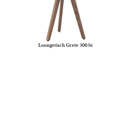
Loungetisch Grete 30036