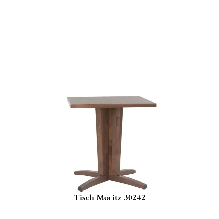
Tisch Moritz 30242