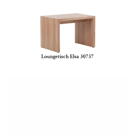
Loungetisch Elsa 30737