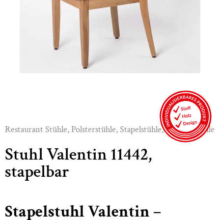
Restaurant Stühle
,
Polsterstühle
,
Stapelstühle
,
Gastro-Stühle
Stuhl Valentin 11442,
stapelbar
Stapelstuhl Valentin –