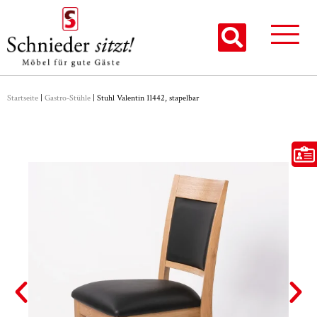
Startseite
|
Gastro-Stühle
|
Stuhl Valentin 11442, stapelbar