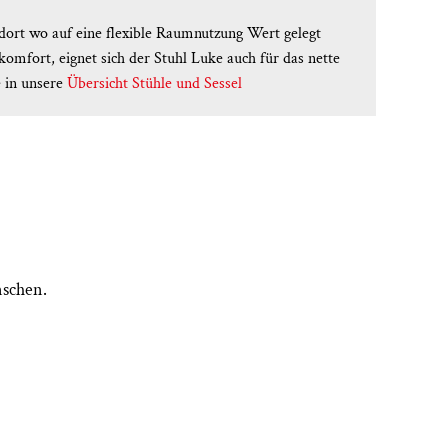
l dort wo auf eine flexible Raumnutzung Wert gelegt
omfort, eignet sich der Stuhl Luke auch für das nette
e in unsere
Übersicht Stühle und Sessel
nschen.