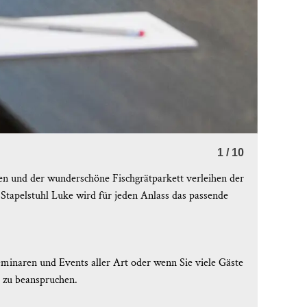
2
/
10
n und der wunderschöne Fischgrätparkett verleihen der
Stapelstuhl Luke wird für jeden Anlass das passende
eminaren und Events aller Art oder wenn Sie viele Gäste
m zu beanspruchen.