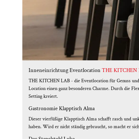
Inneneinrichtung Eventlocation
THE KITCHEN 
THE KITCHEN LAB - die Eventlocation für Genuss und E
Location einen ganz besonderen Charme. Durch die Flexi
Setting kreiert.
Gastronomie Klapptisch Alma
Dieser vierfüßige Klapptisch Alma schafft rasch und un
haben. Wird er nicht ständig gebraucht, so macht er si
Der Stapelstuhl Luke