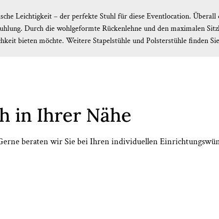
sche Leichtigkeit – der perfekte Stuhl für diese Eventlocation. Überal
estuhlung. Durch die wohlgeformte Rückenlehne und den maximalen Sitzk
keit bieten möchte. Weitere Stapelstühle und Polsterstühle finden Si
h in Ihrer Nähe
. Gerne beraten wir Sie bei Ihren individuellen Einrichtungswü