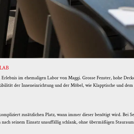
LAB
rlebnis im ehemaligen Labor von Maggi. Grosse Fenster, hohe Decke
bilität der Inneneinrichtung und der Möbel, wie Klapptische und dem 
kompliziert zusätzlichen Platz, wann immer dieser benötigt wird. Bei S
ch nach seinem Einsatz unauffällig schlank, ohne übermäßigen Staurau