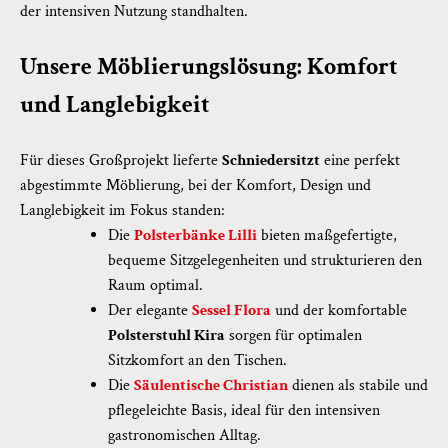
der intensiven Nutzung standhalten.
Unsere Möblierungslösung: Komfort
und Langlebigkeit
Für dieses Großprojekt lieferte
Schniedersitzt
eine perfekt
abgestimmte Möblierung, bei der Komfort, Design und
Langlebigkeit im Fokus standen:
Die
Polsterbänke Lilli
bieten maßgefertigte,
bequeme Sitzgelegenheiten und strukturieren den
Raum optimal.
Der elegante
Sessel Flora
und der komfortable
Polsterstuhl Kira
sorgen für optimalen
Sitzkomfort an den Tischen.
Die
Säulentische Christian
dienen als stabile und
pflegeleichte Basis, ideal für den intensiven
gastronomischen Alltag.