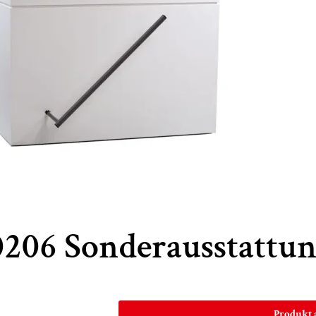
0206 Sonderausstattu
Produkt 