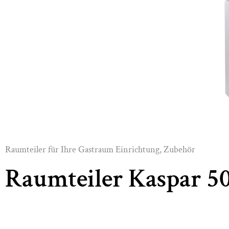
Raumteiler für Ihre Gastraum Einrichtung
,
Zubehör
Raumteiler Kaspar 5