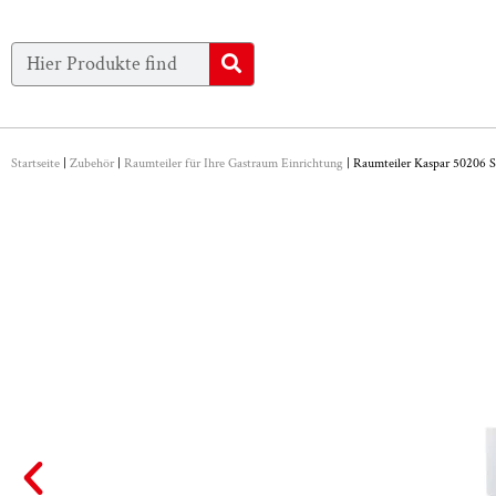
Startseite
|
Zubehör
|
Raumteiler für Ihre Gastraum Einrichtung
|
Raumteiler Kaspar 50206 S