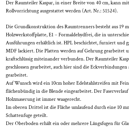
Der Raumteiler Kaspar, in einer Breite von 40 cm, kann mi
Rollvorrichtung ausgestattet werden (Art. Nr.: 51524).
Die Grundkonstruktion des Raumtrenners besteht aus 19 
Holzwerkstoffplatte, E1 – Formaldehydfrei, die in unterschi
Ausführungen erhältlich ist. HPL beschichtet, furniert und gg
MDF lackiert. Die Platten werden auf Gehrung gearbeitet 
kraftschlüssig miteinander verbunden. Der Raumteiler Kasp
geschlossen gearbeitet, auch hier sind die Eckverbindungen
gearbeitet.
Auf Wunsch wird ein 10cm hoher Edelstahlstreifen mit Feins
flächenbündig in die Blende eingearbeitet. Der Faserverlauf 
Holzmaserung ist immer waagerecht.
Im oberen Drittel ist die Fläche umlaufend durch eine 10 
Schattenfuge geteilt.
Der Oberboden erhält ein oder mehrere Längsfugen für Glas