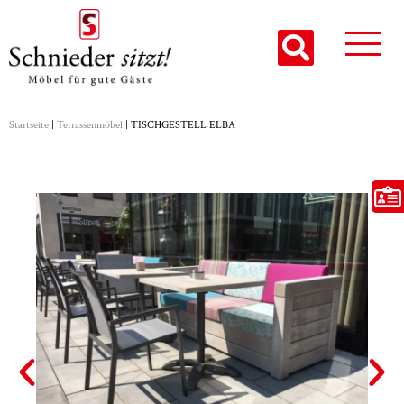
Startseite
|
Terrassenmöbel
|
TISCHGESTELL ELBA