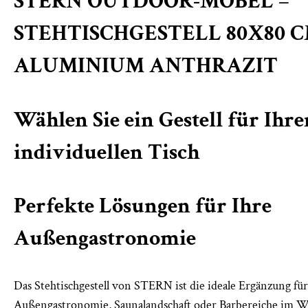
STERN OUTDOOR-MÖBEL –
STEHTISCHGESTELL 80X80 
ALUMINIUM ANTHRAZIT
Wählen Sie ein Gestell für Ihre
individuellen Tisch
Perfekte Lösungen für Ihre
Außengastronomie
Das Stehtischgestell von STERN ist die ideale Ergänzung für
Außengastronomie, Saunalandschaft oder Barbereiche im W