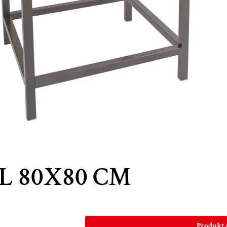
L 80X80 CM
Produkt 