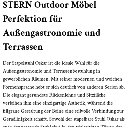
STERN Outdoor Möbel
Perfektion für
Außengastronomie und
Terrassen
Der Stapelstuhl Oskar ist die ideale Wahl für die
Außengastronomie und Terrassenbestuhlung in
gewerblichen Räumen. Mit seiner modernen und weichen
Formensprache hebt er sich deutlich von anderen Serien ab.
Die elegant gerundete Rückenlehne und Sitzfläche
verleihen ihm eine einzigartige Ästhetik, während die
filigrane Gestaltung der Beine eine stilvolle Verbindung zur
Geradlinigkeit schafft. Sowohl der stapelbare Stuhl Oskar als
auch der passende Stuhl sind in den vielseitigen Tönen der