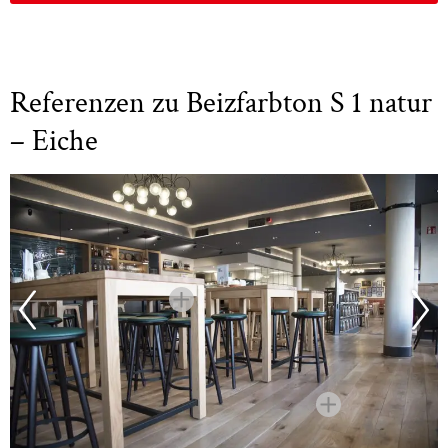
Referenzen zu Beizfarbton S 1 natur
– Eiche