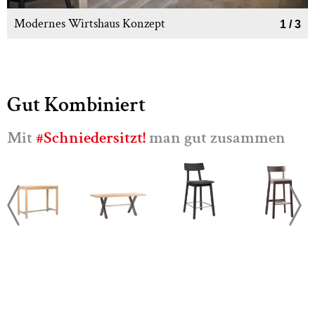
Modernes Wirtshaus Konzept
2
/
3
Gut Kombiniert
Mit
#Schniedersitzt!
man gut zusammen