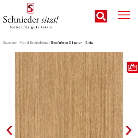
Startseite
|
Möbel Beizfarbtöne
|
Beizfarbton S 1 natur – Eiche