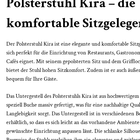
Polsterstuhl Kira – die
komfortable Sitzgelege
Der Polsterstuhl Kira ist eine elegante und komfortable Sitz
sich perfekt für die Einrichtung von Restaurants, Gastrono
Cafés eignet. Mit seinem gepolsterten Sitz und dem Griffl
bietet der Stuhl hohen Sitzkomfort. Zudem ist er auch äußer
bequem für Ihre Gäste.
Das Untergestell des Polsterstuhls Kira ist aus hochwertigem
speziell Buche massiv gefertigt, was für eine nachhaltige Qua
Langlebigkeit sorgt. Das Untergestell ist in verschiedenen 
erhältlich, so dass es sich leicht an das vorhandene Ambiente
gewünschte Einrichtung anpassen lässt. Die schlanke Silhoue
Bauweise des Stuhls verleihen ihm ein elegantes und zeitlos