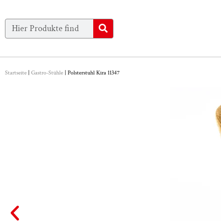
Startseite
|
Gastro-Stühle
|
Polsterstuhl Kira 11347