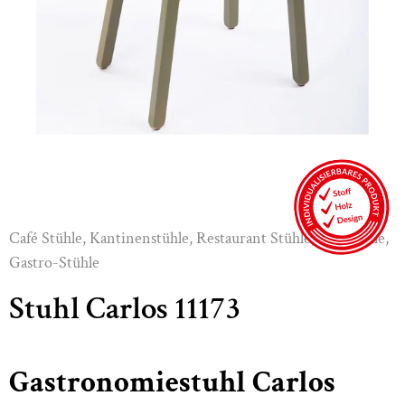
Café Stühle
,
Kantinenstühle
,
Restaurant Stühle
,
Holzstühle
,
Gastro-Stühle
Stuhl Carlos 11173
Gastronomiestuhl Carlos