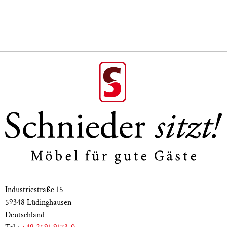
Gesamtbreite 45 cm
Sitzbreite 45 cm
Gesamttiefe 53 cm
Sitztiefe 44 cm
Industriestraße 15
59348 Lüdinghausen
Deutschland