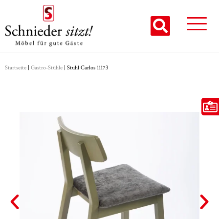
Startseite
|
Gastro-Stühle
|
Stuhl Carlos 11173