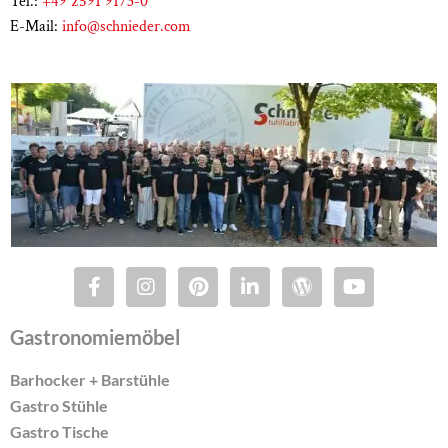
Tel.:
+49 2591 9173-0
E-Mail:
info@schnieder.com
Gastronomiemöbel
Barhocker + Barstühle
Gastro Stühle
Gastro Tische