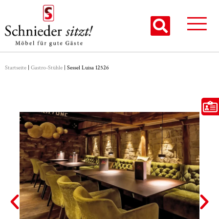
Startseite
|
Gastro-Stühle
|
Sessel Luisa 12526