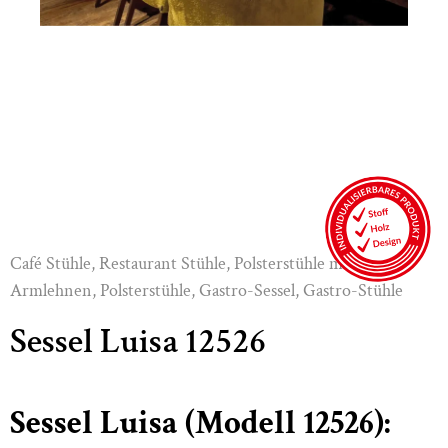
Café Stühle
,
Restaurant Stühle
,
Polsterstühle mit
Armlehnen
,
Polsterstühle
,
Gastro-Sessel
,
Gastro-Stühle
Sessel Luisa 12526
Sessel Luisa (Modell 12526):