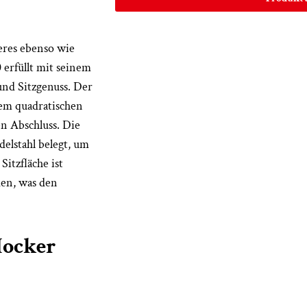
eres ebenso wie
erfüllt mit seinem
nd Sitzgenuss. Der
nem quadratischen
en Abschluss. Die
elstahl belegt, um
Sitzfläche ist
en, was den
Hocker