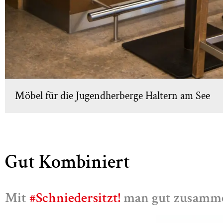
Weitere Barhocker Modelle finden Sie in unsere
Übersicht
Möbel für die Jugendherberge Haltern am See
Gut Kombiniert
Mit
#Schniedersitzt!
man gut zusamm