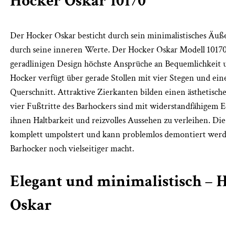
Hocker Oskar 10170
Der Hocker Oskar besticht durch sein minimalistisches Äuß
durch seine inneren Werte. Der Hocker Oskar Modell 10170 
geradlinigen Design höchste Ansprüche an Bequemlichkeit u
Hocker verfügt über gerade Stollen mit vier Stegen und ei
Querschnitt. Attraktive Zierkanten bilden einen ästhetisch
vier Fußtritte des Barhockers sind mit widerstandfähigem Ed
ihnen Haltbarkeit und reizvolles Aussehen zu verleihen. Die 
komplett umpolstert und kann problemlos demontiert werd
Barhocker noch vielseitiger macht.
Elegant und minimalistisch – 
Oskar